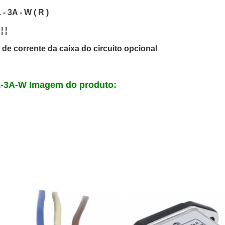
- 3A - W ( R )
 ¦ ¦
de corrente da caixa do circuito opcional
-3A-W Imagem do produto: