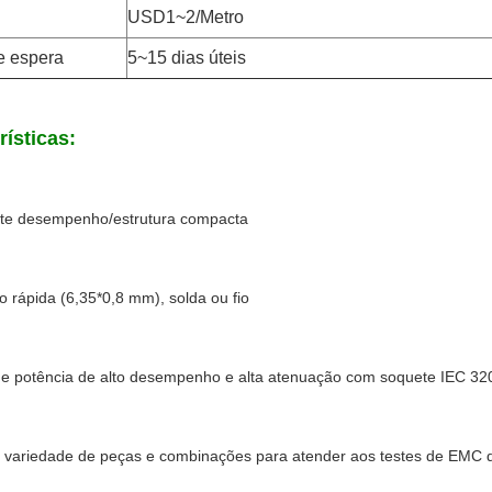
USD1~2/Metro
e espera
5~15 dias úteis
rísticas:
nte desempenho/estrutura compacta
 rápida (6,35*0,8 mm), solda ou fio
s de potência de alto desempenho e alta atenuação com soquete IEC 32
 variedade de peças e combinações para atender aos testes de EMC de