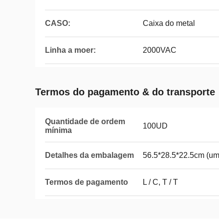
CASO:
Caixa do metal
Linha a moer:
2000VAC
Termos do pagamento & do transporte
Quantidade de ordem
100UD
mínima
Detalhes da embalagem
56.5*28.5*22.5cm (um
Termos de pagamento
L / C, T / T