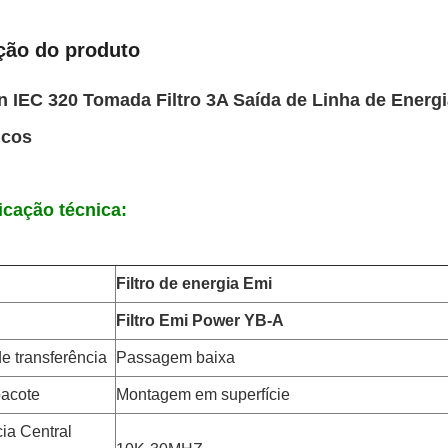
ção do produto
n IEC 320 Tomada Filtro 3A Saída de Linha de Energ
icos
icação técnica:
Filtro de energia Emi
Filtro Emi Power YB-A
e transferência
Passagem baixa
pacote
Montagem em superfície
ia Central