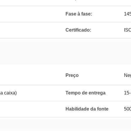
Fase à fase:
14
Certificado:
IS
Preço
Ne
a caixa)
Tempo de entrega
15-
Habilidade da fonte
500