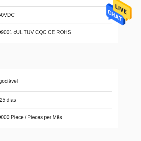
50VDC
O9001 cUL TUV CQC CE ROHS
gociável
25 dias
000 Piece / Pieces per Mês