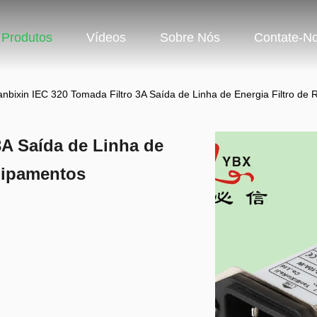
Produtos
Vídeos
Sobre Nós
Contate-N
anbixin IEC 320 Tomada Filtro 3A Saída de Linha de Energia Filtro de
3A Saída de Linha de
uipamentos