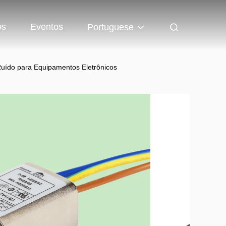
os
Eventos
Portuguese
 Ruído para Equipamentos Eletrônicos