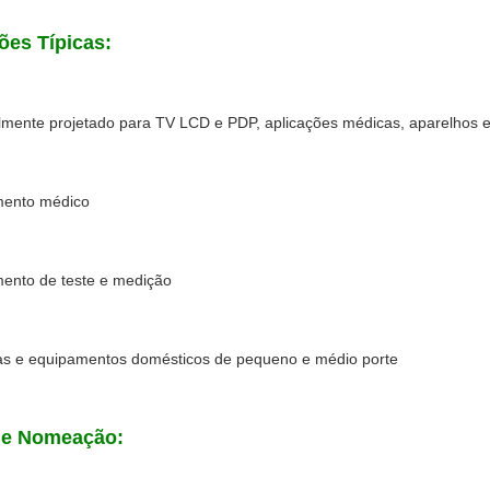
ões Típicas:
lmente projetado para TV LCD e PDP, aplicações médicas, aparelhos el
mento médico
mento de teste e medição
as e equipamentos domésticos de pequeno e médio porte
de Nomeação: