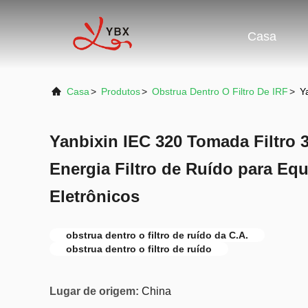
Casa
Casa
>
Produtos
>
Obstrua Dentro O Filtro De IRF
>
Y
Yanbixin IEC 320 Tomada Filtro 
Energia Filtro de Ruído para Eq
Eletrônicos
obstrua dentro o filtro de ruído da C.A.
obstrua dentro o filtro de ruído
Lugar de origem:
China