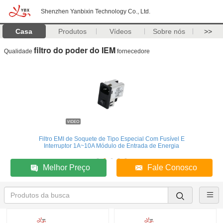
Shenzhen Yanbixin Technology Co., Ltd.
Casa
Produtos
Vídeos
Sobre nós
>>
filtro do poder do IEM
Qualidade
fornecedore
Filtro EMI de Soquete de Tipo Especial Com Fusível E
Interruptor 1A~10A Módulo de Entrada de Energia
Melhor Preço
Fale Conosco