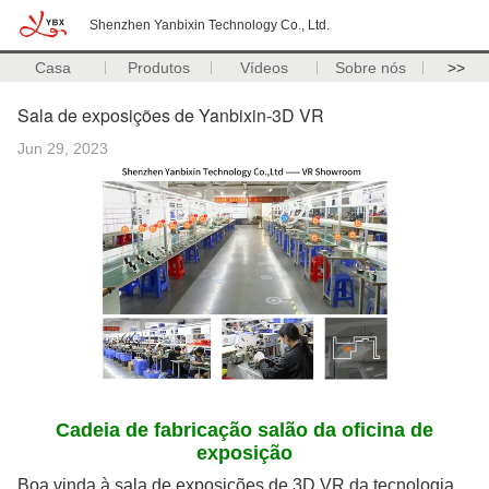
Shenzhen Yanbixin Technology Co., Ltd.
Casa
Produtos
Vídeos
Sobre nós
>>
Sala de exposições de Yanbixin-3D VR
Jun 29, 2023
Cadeia de fabricação salão da oficina de
exposição
Boa vinda à sala de exposições de 3D VR da tecnologia