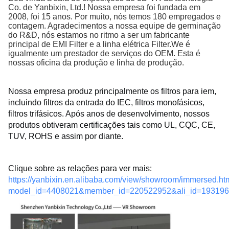
Co. de Yanbixin, Ltd.! Nossa empresa foi fundada em
2008, foi 15 anos. Por muito, nós temos 180 empregados e
contagem. Agradecimentos a nossa equipe de germinação
do R&D, nós estamos no ritmo a ser um fabricante
principal de EMI Filter e a linha elétrica Filter.We é
igualmente um prestador de serviços do OEM. Esta é
nossas oficina da produção e linha de produção.
Nossa empresa produz principalmente os filtros para iem, 
incluindo filtros da entrada do IEC, filtros monofásicos, 
filtros trifásicos. 
Após anos de desenvolvimento, nossos 
produtos obtiveram certificações tais como UL, CQC, CE, 
TUV, ROHS e assim por diante.
Clique sobre as relações para ver mais: 
https://yanbixin.en.alibaba.com/view/showroom/immersed.ht
model_id=4408021&member_id=220522952&ali_id=19319608