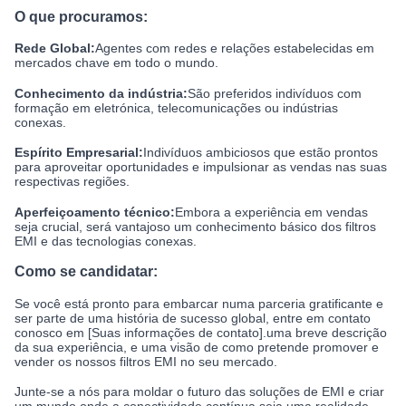
O que procuramos:
Rede Global:
Agentes com redes e relações estabelecidas em
mercados chave em todo o mundo.
Conhecimento da indústria:
São preferidos indivíduos com
formação em eletrónica, telecomunicações ou indústrias
conexas.
Espírito Empresarial:
Indivíduos ambiciosos que estão prontos
para aproveitar oportunidades e impulsionar as vendas nas suas
respectivas regiões.
Aperfeiçoamento técnico:
Embora a experiência em vendas
seja crucial, será vantajoso um conhecimento básico dos filtros
EMI e das tecnologias conexas.
Como se candidatar:
Se você está pronto para embarcar numa parceria gratificante e
ser parte de uma história de sucesso global, entre em contato
conosco em [Suas informações de contato].uma breve descrição
da sua experiência, e uma visão de como pretende promover e
vender os nossos filtros EMI no seu mercado.
Junte-se a nós para moldar o futuro das soluções de EMI e criar