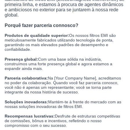
primeira linha, e estamos à procura de agentes dinâmicos
e ambiciosos no exterior para se juntarem à nossa rede
global.
Porquê fazer parceria connosco?
Produtos de qualidade superior:
Os nossos filtros EMI são
meticulosamente fabricados utilizando tecnologia de ponta,
garantindo os mais elevados padrões de desempenho e
confiabilidade.
Presença global:
Com uma base sólida na indústria,
construímos uma forte presença global e agora estamos a
expandir ainda mais.
Parceria colaborativa:
Na [Your Company Name], acreditamos
no poder da colaboração. Quando você faz parceria conosco,
você não é apenas um representante; você se torna parte
integrante da nossa história de sucesso.
Soluções inovadoras:
Mantém-te à frente do mercado com as
nossas soluções inovadoras de filtros EMI.
Recompensas lucrativas:
Desfrute de estruturas competitivas
de comissões, bônus e incentivos, refletindo o nosso
compromisso com o seu sucesso.