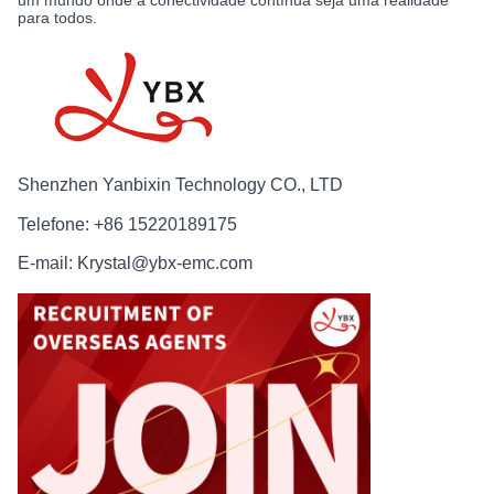
um mundo onde a conectividade contínua seja uma realidade
para todos.
Shenzhen Yanbixin Technology CO., LTD
Telefone: +86 15220189175
E-mail: Krystal@ybx-emc.com