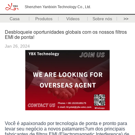
Shenzhen Yanbixin Technology Co., Ltd.
Casa
Produtos
Vídeos
Sobre nós
>>
Desbloqueie oportunidades globais com os nossos filtros
EMI de ponta!
Jan 26, 2024
Você é apaixonado por tecnologia de ponta e pronto para
levar seu negócio a novos patamares?um dos principais
fabricantes de filtros EMI (Electromagnetic Interference) de