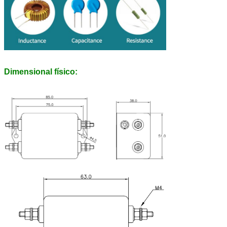
Dimensional físico: