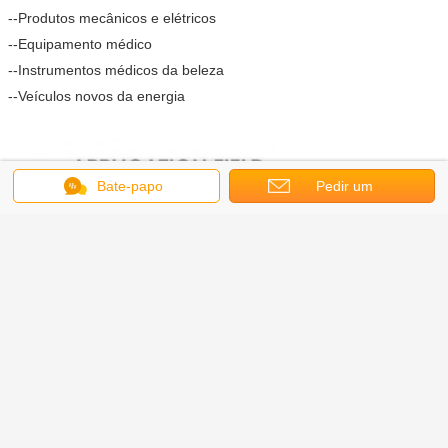
--Produtos mecânicos e elétricos
--Equipamento médico
--Instrumentos médicos da beleza
--Veículos novos da energia
Bate-papo
Pedir um
orçamento