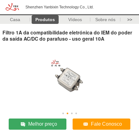
Shenzhen Yanbixin Technology Co., Ltd.
Casa
Produtos
Vídeos
Sobre nós
>>
Filtro 1A da compatibilidade eletrónica do IEM do poder
da saída AC/DC do parafuso - uso geral 10A
Melhor preço
Fale Conosco