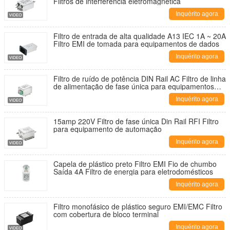
Filtros de interferência eletromagnética
Inquérito agora
Filtro de entrada de alta qualidade A13 IEC 1A ~ 20A
Filtro EMI de tomada para equipamentos de dados
Inquérito agora
Filtro de ruído de potência DIN Rail AC Filtro de linha
de alimentação de fase única para equipamentos
eletrônicos
Inquérito agora
15amp 220V Filtro de fase única Din Rail RFI Filtro
para equipamento de automação
Inquérito agora
Capela de plástico preto Filtro EMI Fio de chumbo
Saída 4A Filtro de energia para eletrodomésticos
Inquérito agora
Filtro monofásico de plástico seguro EMI/EMC Filtro
com cobertura de bloco terminal
Inquérito agora