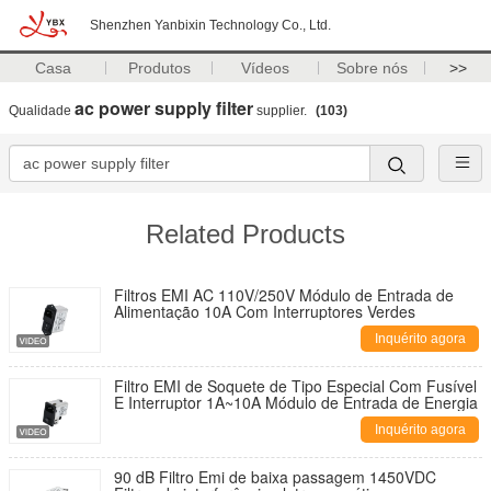
Shenzhen Yanbixin Technology Co., Ltd.
Casa
Produtos
Vídeos
Sobre nós
>>
ac power supply filter
Qualidade
supplier.
(103)
Related Products
Filtros EMI AC 110V/250V Módulo de Entrada de
Alimentação 10A Com Interruptores Verdes
Inquérito agora
Filtro EMI de Soquete de Tipo Especial Com Fusível
E Interruptor 1A~10A Módulo de Entrada de Energia
Inquérito agora
90 dB Filtro Emi de baixa passagem 1450VDC