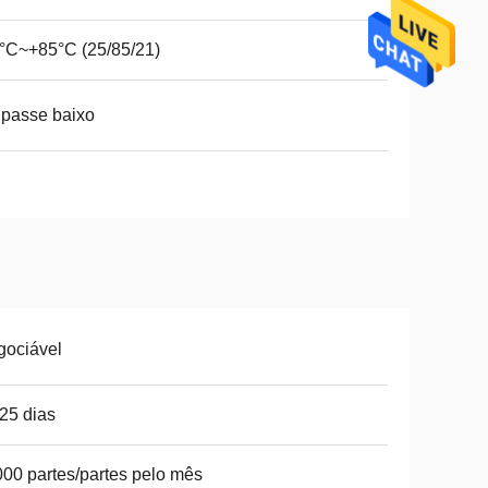
°C~+85°C (25/85/21)
passe baixo
gociável
25 dias
00 partes/partes pelo mês