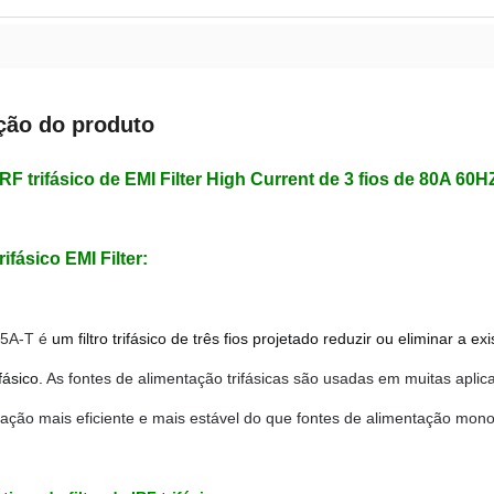
ção do produto
e IRF trifásico de EMI Filter High Current de 3 fios de 80A 6
trifásico EMI Filter:
5A-T é
um filtro trifásico de três fios projetado reduzir ou eliminar a e
fásico. 
As fontes de alimentação trifásicas são usadas em muitas aplic
ação mais eficiente e mais estável do que fontes de alimentação mono