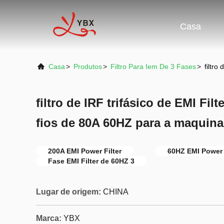
Casa
Casa
>
Produtos
>
Filtro Para Iem De 3 Fases
>
filtro
filtro de IRF trifásico de EMI Fil
fios de 80A 60HZ para a maquinar
200A EMI Power Filter
60HZ EMI Power 
Fase EMI Filter de 60HZ 3
Lugar de origem:
CHINA
Marca:
YBX