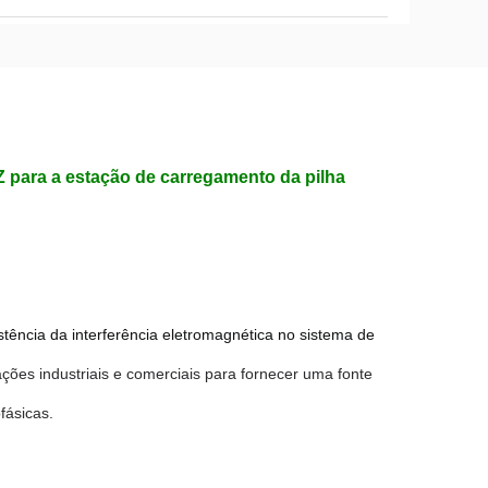
0HZ para a estação de carregamento da pilha
xistência da interferência eletromagnética no sistema de 
ações industriais e comerciais para fornecer uma fonte
fásicas.