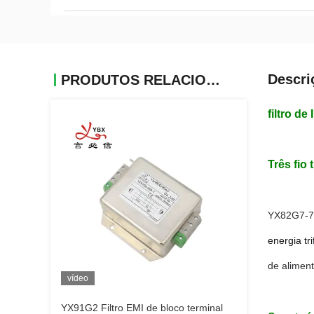
Descri
PRODUTOS RELACIONADOS
filtro d
Três fio 
YX82G7-7
energia tri
de aliment
vídeo
YX91G2 Filtro EMI de bloco terminal