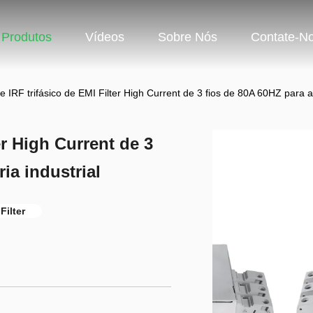
Produtos
Vídeos
Sobre Nós
Contate-N
 de IRF trifásico de EMI Filter High Current de 3 fios de 80A 60HZ para 
ter High Current de 3
ia industrial
Filter