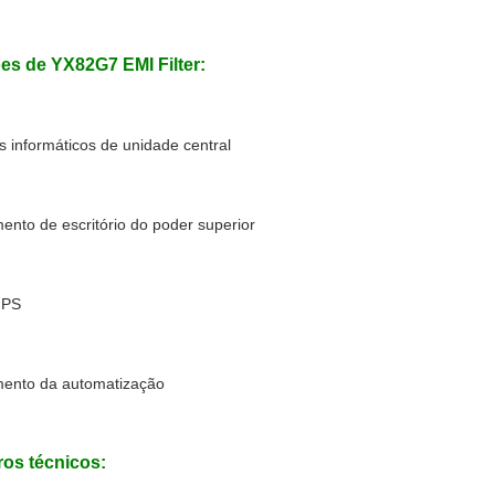
es de YX82G7 EMI Filter:
s informáticos de unidade central
ento de escritório do poder superior
MPS
mento da automatização
os técnicos: