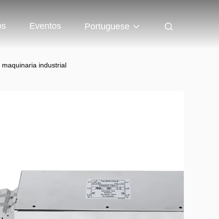
os
Eventos
Portuguese
a maquinaria industrial