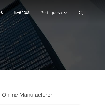
os
Eventos
Portuguese
 Online Manufacturer