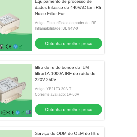
Equipamento de processo de
dados trifásico de 440VAC Emi Rfi
Noise Filter For
Artigo: Filtro trifásico do poder do IRF
Inflamabilidade: UL 94V-0
Obtenha o melhor preço
filtro de ruído bonde do IEM
filtro/1A-1000A IRF do ruído de
220V 250V
Artigo: YB21F3-30A-T
Corrente avaliado: 1A-50A
Obtenha o melhor preço
Serviço do ODM do OEM do filtro