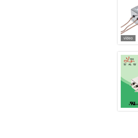
vídeo