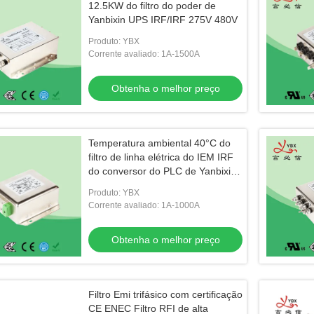
12.5KW do filtro do poder de
Yanbixin UPS IRF/IRF 275V 480V
Produto: YBX
Corrente avaliado: 1A-1500A
Obtenha o melhor preço
Temperatura ambiental 40°C do
filtro de linha elétrica do IEM IRF
do conversor do PLC de Yanbixin
5KW
Produto: YBX
Corrente avaliado: 1A-1000A
Obtenha o melhor preço
Filtro Emi trifásico com certificação
CE ENEC Filtro RFI de alta