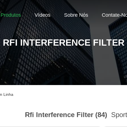
Produtos
Vídeos
Sobre Nós
Contate-N
RFI INTERFERENCE FILTER
Em Linha
Rfi Interference Filter (84)
Sport