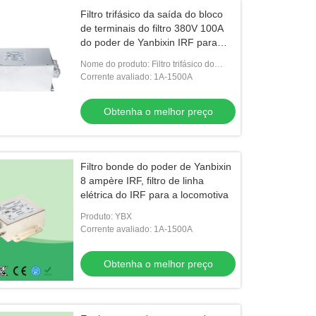
Filtro trifásico da saída do bloco
de terminais do filtro 380V 100A
do poder de Yanbixin IRF para
UPS
Nome do produto: Filtro trifásico do
bloco de terminais
Corrente avaliado: 1A-1500A
Obtenha o melhor preço
Filtro bonde do poder de Yanbixin
8 ampère IRF, filtro de linha
elétrica do IRF para a locomotiva
Produto: YBX
Corrente avaliado: 1A-1500A
Obtenha o melhor preço