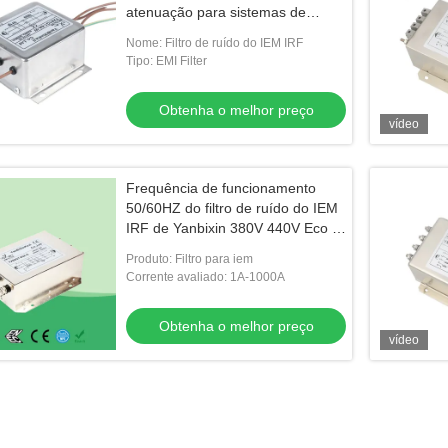
atenuação para sistemas de
energia trifásicos
Nome: Filtro de ruído do IEM IRF
Tipo: EMI Filter
Obtenha o melhor preço
vídeo
Frequência de funcionamento
50/60HZ do filtro de ruído do IEM
IRF de Yanbixin 380V 440V Eco -
amigável
Produto: Filtro para iem
Corrente avaliado: 1A-1000A
Obtenha o melhor preço
vídeo