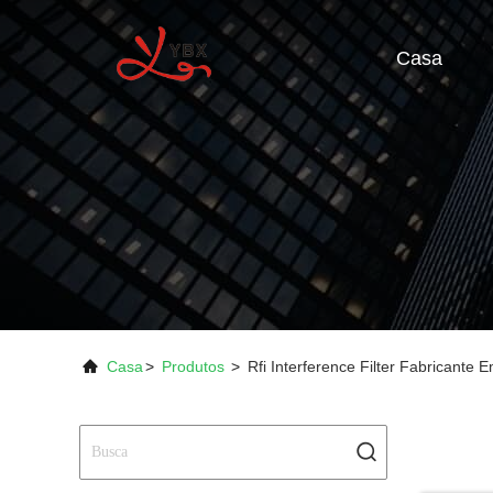
Casa
Casa
>
Produtos
>
Rfi Interference Filter Fabricante 