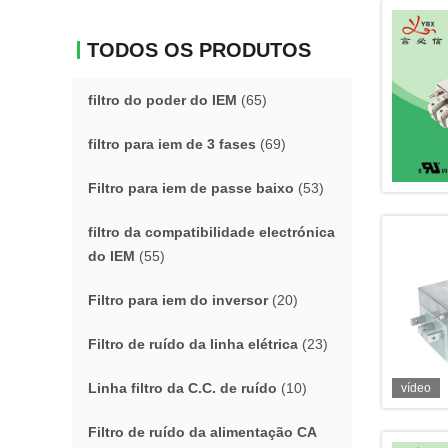
TODOS OS PRODUTOS
filtro do poder do IEM
(65)
filtro para iem de 3 fases
(69)
Filtro para iem de passe baixo
(53)
filtro da compatibilidade electrónica
do IEM
(55)
Filtro para iem do inversor
(20)
Filtro de ruído da linha elétrica
(23)
Linha filtro da C.C. de ruído
(10)
vídeo
Filtro de ruído da alimentação CA